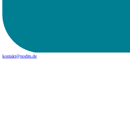
kontakt@nodits.de