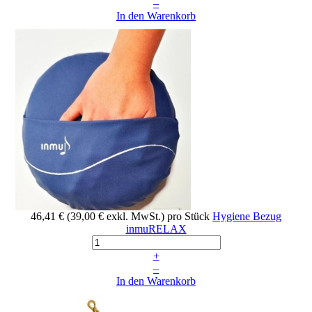
–
In den Warenkorb
46,41 €
(39,00 € exkl. MwSt.)
pro Stück
Hygiene Bezug
inmuRELAX
+
–
In den Warenkorb