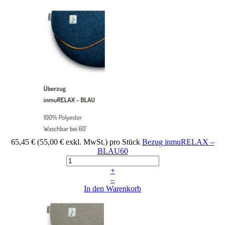
65,45 €
(55,00 € exkl. MwSt.)
pro Stück
Bezug inmuRELAX –
BLAU60
+
–
In den Warenkorb