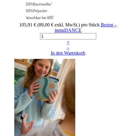
105,91 €
(89,00 € exkl. MwSt.)
pro Stück
Bezug –
inmuDANCE
+
–
In den Warenkorb