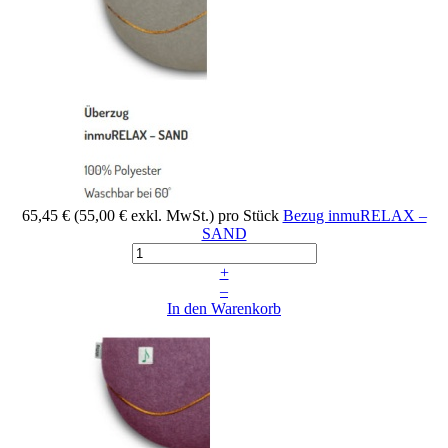
65,45 €
(55,00 € exkl. MwSt.)
pro Stück
Bezug inmuRELAX –
SAND
+
–
In den Warenkorb