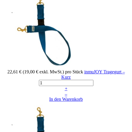
22,61 €
(19,00 € exkl. MwSt.)
pro Stück
inmuJOY Tragegurt –
Kurz
+
–
In den Warenkorb