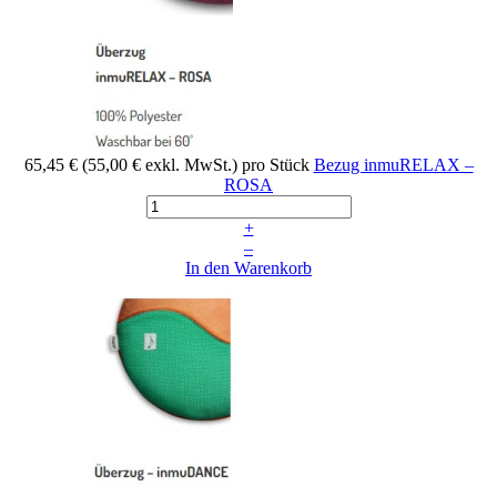
65,45 €
(55,00 € exkl. MwSt.)
pro Stück
Bezug inmuRELAX –
ROSA
+
–
In den Warenkorb