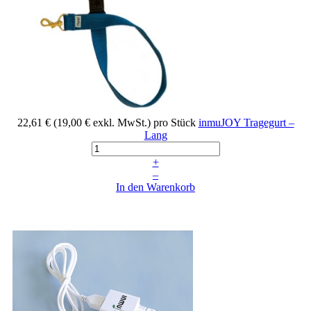
22,61 €
(19,00 € exkl. MwSt.)
pro Stück
inmuJOY Tragegurt –
Lang
+
–
In den Warenkorb