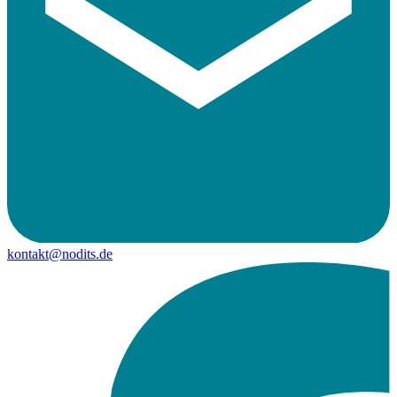
kontakt@nodits.de