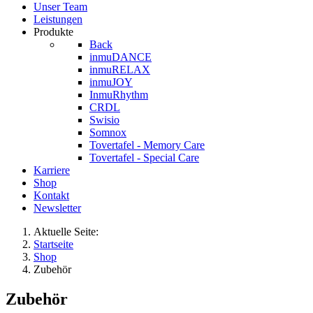
Unser Team
Leistungen
Produkte
Back
inmuDANCE
inmuRELAX
inmuJOY
InmuRhythm
CRDL
Swisio
Somnox
Tovertafel - Memory Care
Tovertafel - Special Care
Karriere
Shop
Kontakt
Newsletter
Aktuelle Seite:
Startseite
Shop
Zubehör
Zubehör