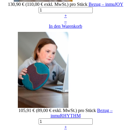
130,90 €
(110,00 € exkl. MwSt.)
pro Stück
Bezug – inmuJOY
+
–
In den Warenkorb
105,91 €
(89,00 € exkl. MwSt.)
pro Stück
Bezug –
inmuRHYTHM
+