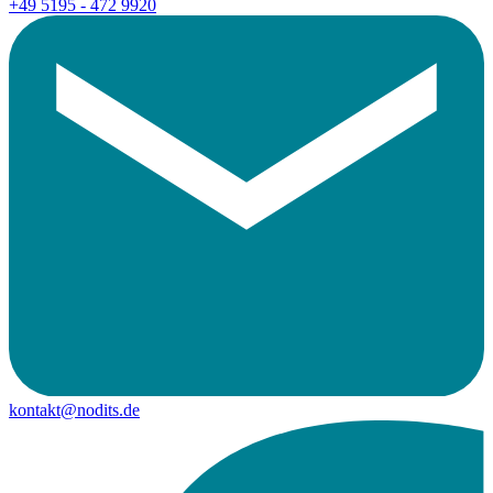
+49 5195 - 472 9920
kontakt@nodits.de